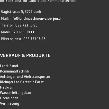
Ihr Spezialist für Land-/ und Kommunaltechnik
Sagistrasse 5, 3775 Lenk
Mail:
info@landmaschinen-zioerjen.ch
Telefon:
033 733 15 85
Mobil:
079 656 89 13
Pikettdienst:
033 733 15 85
VERKAUF & PRODUKTE
Land-/ und
Kommunaltechnik
Anhänger und Viehtransporter
Kleingeräte Garten / Forst
Heukran
Wasserleitungsbau
Occasionen
Vermietung