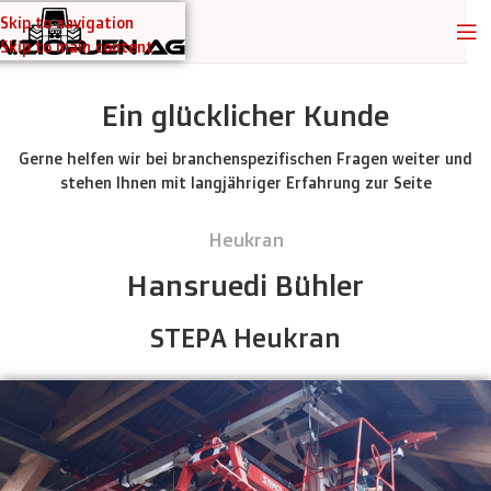
Skip to navigation
Skip to main content
Ein glücklicher Kunde
Gerne helfen wir bei branchenspezifischen Fragen weiter und
stehen Ihnen mit langjähriger Erfahrung zur Seite
Heukran
Hansruedi Bühler
STEPA Heukran