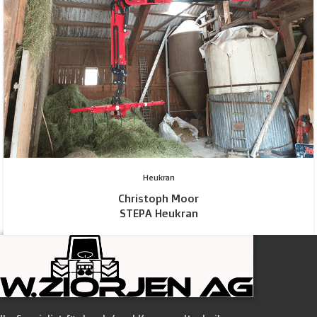
Heukran
Christoph Moor
STEPA Heukran